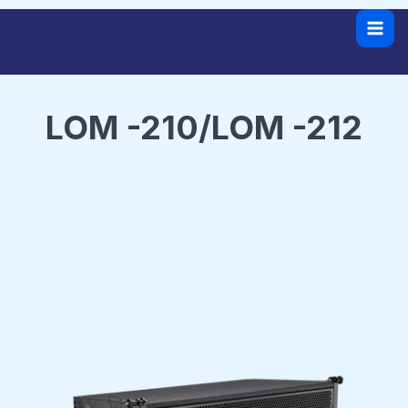
跳
Mai
至
Men
内
容
LOM -210/LOM -212