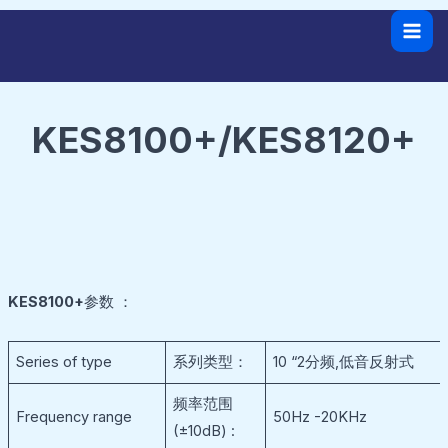
跳
Mai
至
Men
内
容
KES8100+/KES8120+
KES8100+
参数 ：
Series of type
系列类型：
10 “2分频,低音反射式
频率范围
Frequency range
50Hz -20KHz
(±10dB) :