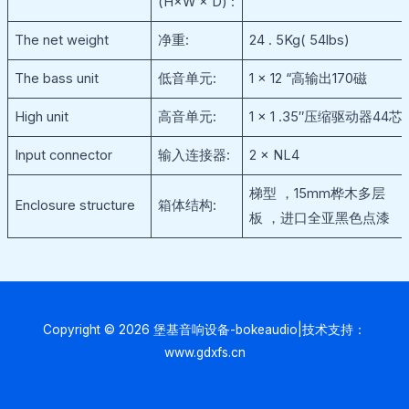
(H×W × D) :
The net weight
净重:
24 . 5Kg( 54lbs)
The bass unit
低音单元:
1 × 12 “高输出170磁
High unit
高音单元:
1 × 1 .35″压缩驱动器44芯
Input connector
输入连接器:
2 × NL4
梯型 ，15mm桦木多层
Enclosure structure
箱体结构:
板 ，进口全亚黑色点漆
Copyright © 2026 堡基音响设备-bokeaudio|技术支持：
www.gdxfs.cn