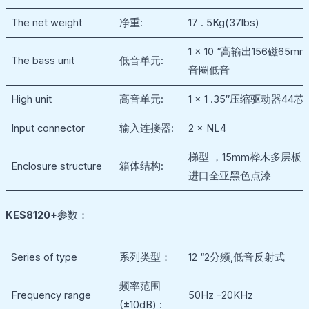
The net weight
净重:
17 . 5Kg(37lbs)
1 × 10 “高输出156磁65mm
The bass unit
低音单元:
音圈低音
High unit
高音单元:
1 × 1 .35″压缩驱动器44芯
Input connector
输入连接器:
2 × NL4
梯型 ，15mm桦木多层板 
Enclosure structure
箱体结构:
进口全亚黑色点漆
KES8120+
参数：
Series of type
系列类型：
12 “2分频,低音反射式
频率范围
Frequency range
50Hz -20KHz
(±10dB) :